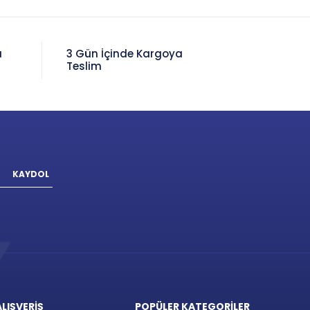
a
3 Gün İçinde Kargoya
Teslim
KAYDOL
ALIŞVERİŞ
POPÜLER KATEGORİLER