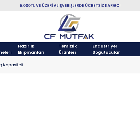
5.000TL VE ÜZERİ ALIŞVERİŞLERDE ÜCRETSİZ KARGO!
Hazırlık
Temizlik
Endüstriyel
neleri
Ekipmanları
Ürünleri
Soğutucular
g Kapasiteli