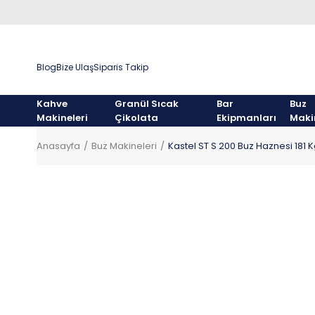
Blog
Bize Ulaş
Siparis Takip
Kahve
Granül Sıcak
Bar
Buz
Makineleri
Çikolata
Ekipmanları
Maki
Anasayfa
Buz Makineleri
Kastel ST S 200 Buz Haznesi 181 K