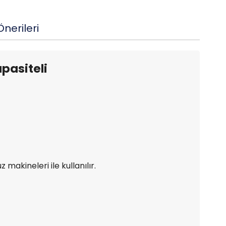
nerileri
apasiteli
z makineleri ile kullanılır.