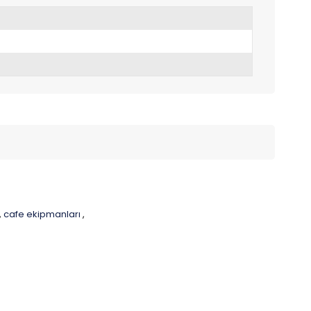
cafe ekipmanları
,
,