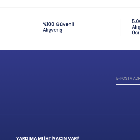
5.0
%100 Güvenli
Alı
Alışveriş
Ücr
YARDIMA MI İHTİYACIN VAR?