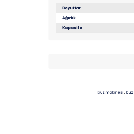
Boyutlar
Ağırlık
Kapasite
buz makinesi
buz 
,