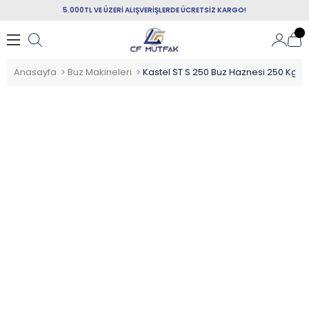
5.000TL VE ÜZERİ ALIŞVERİŞLERDE ÜCRETSİZ KARGO!
Anasayfa
Buz Makineleri
Kastel ST S 250 Buz Haznesi 250 Kg Ka