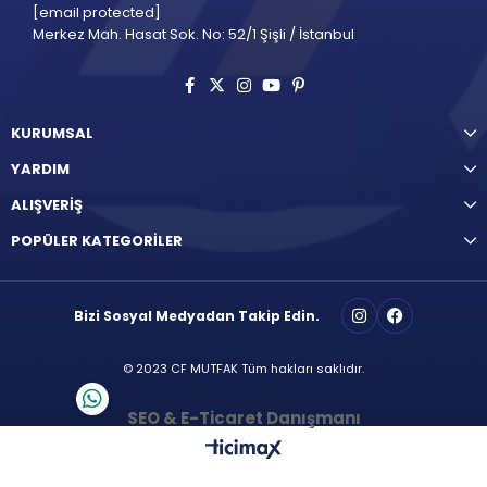
[email protected]
Merkez Mah. Hasat Sok. No: 52/1 Şişli / İstanbul
KURUMSAL
YARDIM
ALIŞVERİŞ
POPÜLER KATEGORİLER
Bizi Sosyal Medyadan Takip Edin.
© 2023 CF MUTFAK Tüm hakları saklıdır.
SEO & E-Ticaret Danışmanı