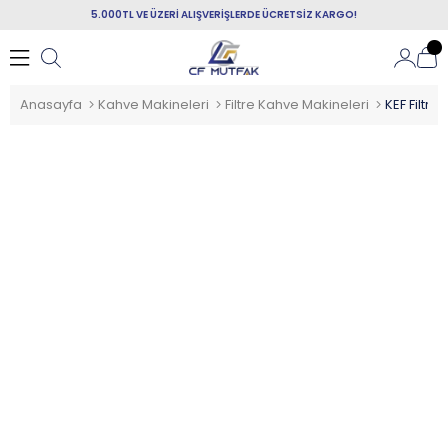
5.000TL VE ÜZERİ ALIŞVERİŞLERDE ÜCRETSİZ KARGO!
Anasayfa
Kahve Makineleri
Filtre Kahve Makineleri