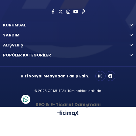
KURUMSAL
YARDIM
ALIŞVERİŞ
POPÜLER KATEGORİLER
Bizi Sosyal Medyadan Takip Edin.
© 2023 CF MUTFAK Tüm hakları saklıdır.
SEO & E-Ticaret Danışmanı