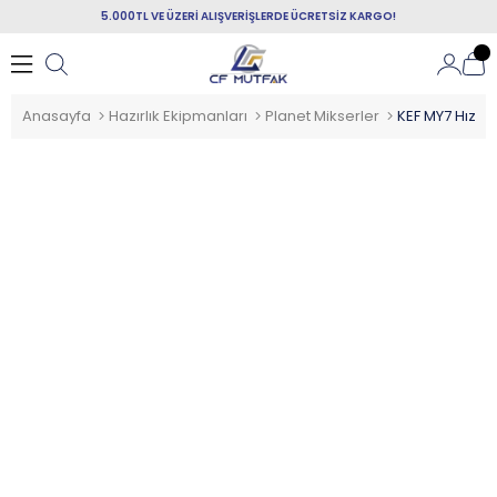
5.000TL VE ÜZERİ ALIŞVERİŞLERDE ÜCRETSİZ KARGO!
Anasayfa
Hazırlık Ekipmanları
Planet Mikserler