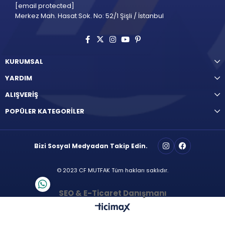
[email protected]
Merkez Mah. Hasat Sok. No: 52/1 Şişli / İstanbul
KURUMSAL
YARDIM
ALIŞVERİŞ
POPÜLER KATEGORİLER
Bizi Sosyal Medyadan Takip Edin.
© 2023 CF MUTFAK Tüm hakları saklıdır.
SEO & E-Ticaret Danışmanı