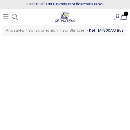
5.000TL VE ÜZERİ ALIŞVERİŞLERDE ÜCRETSİZ KARGO!
Anasayfa
Bar Ekipmanları
Bar Blender