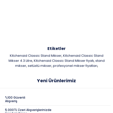
Etiketler
Kitchenaid Classic Stand Mikser
Kitchenaid Classic Stand
,
Mikser 4.3 Litre
Kitchenaid Classic Stand Mikser fiyatı
stand
,
,
mikser
setüstü mikser
profesyonel mikser fiyatları
,
,
,
Yeni Ürünlerimiz
%100 Güvenli
Alışveriş
5.000TL Üzeri Alışverişlerinizde