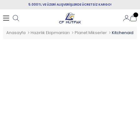
5.000TL VE ÜZERİ ALIŞVERİŞLERDE ÜCRETSİZ KARGO!
Anasayfa
Hazırlık Ekipmanları
Planet Mikserler