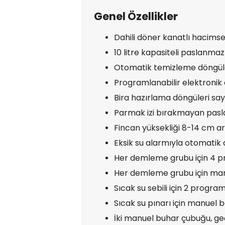
Genel Özellikler
Dahili döner kanatlı hacims
10 litre kapasiteli paslanmaz
Otomatik temizleme döngüle
Programlanabilir elektronik 
Bira hazırlama döngüleri say
Parmak izi bırakmayan pasl
Fincan yüksekliği 8-14 cm ar
Eksik su alarmıyla otomatik 
Her demleme grubu için 4 pr
Her demleme grubu için ma
Sıcak su sebili için 2 program
Sıcak su pınarı için manue
İki manuel buhar çubuğu, geçi