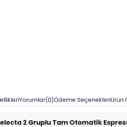
llikleri
Yorumlar
(0)
Ödeme Seçenekleri
Ürün Ö
electa 2 Gruplu Tam Otomatik Espres