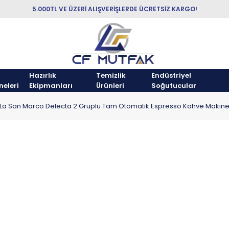
5.000TL VE ÜZERİ ALIŞVERİŞLERDE ÜCRETSİZ KARGO!
Hazırlık
Temizlik
Endüstriyel
neleri
Ekipmanları
Ürünleri
Soğutucular
La San Marco Delecta 2 Gruplu Tam Otomatik Espresso Kahve Makine