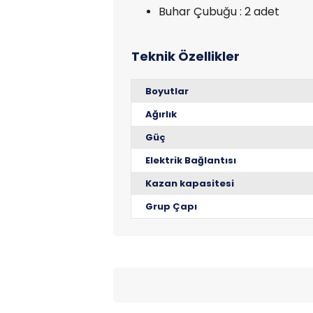
Buhar Çubuğu : 2 adet
Boyutlar
Ağırlık
Güç
Elektrik Bağlantısı
Kazan kapasitesi
Grup Çapı