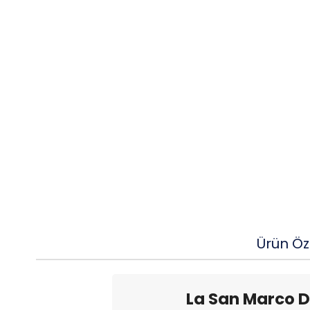
Ürün Öze
La San Marco D