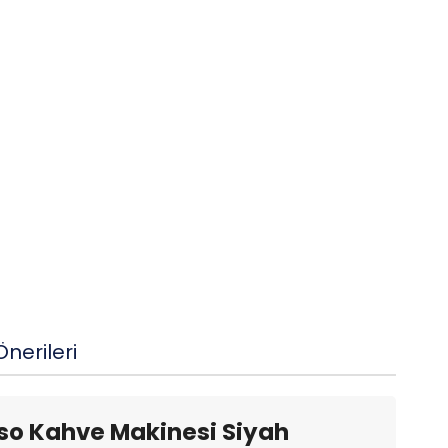
nerileri
so Kahve Makinesi Siyah