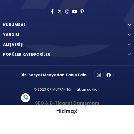
KURUMSAL
YARDIM
ALIŞVERİŞ
POPÜLER KATEGORİLER
Bizi Sosyal Medyadan Takip Edin.
© 2023 CF MUTFAK Tüm hakları saklıdır.
SEO & E-Ticaret Danışmanı