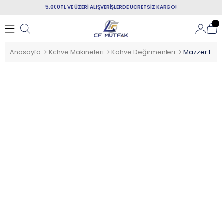
5.000TL VE ÜZERİ ALIŞVERİŞLERDE ÜCRETSİZ KARGO!
Anasayfa
Kahve Makineleri
Kahve Değirmenleri