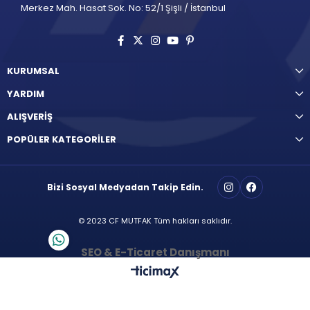
Merkez Mah. Hasat Sok. No: 52/1 Şişli / İstanbul
KURUMSAL
YARDIM
ALIŞVERİŞ
POPÜLER KATEGORİLER
Bizi Sosyal Medyadan Takip Edin.
© 2023 CF MUTFAK Tüm hakları saklıdır.
SEO & E-Ticaret Danışmanı