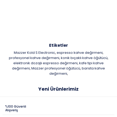
Etiketler
Mazzer Kold S Electronic
espresso kahve değirmeni
,
,
profesyonel kahve değirmeni
konik bıçaklı kahve öğütücü
,
,
elektronik dozajlı espresso değirmeni
kafe tipi kahve
,
değirmeni
Mazzer profesyonel öğütücü
barista kahve
,
,
değirmeni
,
Yeni Ürünlerimiz
%100 Güvenli
Alışveriş