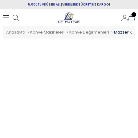
5.000TL VE ÜZERİ ALIŞVERİŞLERDE ÜCRETSİZ KARGO!
Anasayfa
Kahve Makineleri
Kahve Değirmenleri
Mazzer Kold