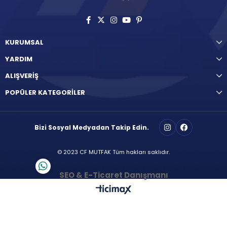
KURUMSAL
YARDIM
ALIŞVERİŞ
POPÜLER KATEGORİLER
Bizi Sosyal Medyadan Takip Edin.
© 2023 CF MUTFAK Tüm hakları saklıdır.
SEO & E-Ticaret Danışmanı