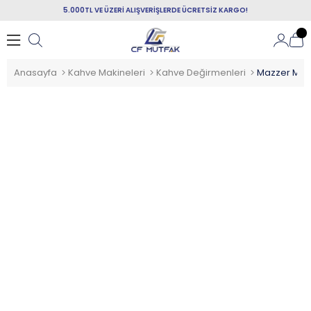
5.000TL VE ÜZERİ ALIŞVERİŞLERDE ÜCRETSİZ KARGO!
Anasayfa
Kahve Makineleri
Kahve Değirmenleri
Mazzer Mini 