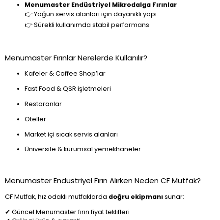
Menumaster Endüstriyel Mikrodalga Fırınlar
👉 Yoğun servis alanları için dayanıklı yapı
👉 Sürekli kullanımda stabil performans
Menumaster Fırınlar Nerelerde Kullanılır?
Kafeler & Coffee Shop’lar
Fast Food & QSR işletmeleri
Restoranlar
Oteller
Market içi sıcak servis alanları
Üniversite & kurumsal yemekhaneler
Menumaster Endüstriyel Fırın Alırken Neden CF Mutfak?
CF Mutfak, hız odaklı mutfaklarda
doğru ekipmanı
sunar:
✔ Güncel Menumaster fırın fiyat teklifleri