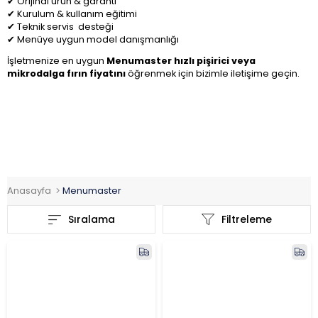
✔ Orijinal ürün & garanti
✔ Kurulum & kullanım eğitimi
✔ Teknik servis desteği
✔ Menüye uygun model danışmanlığı
İşletmenize en uygun
Menumaster hızlı pişirici veya
mikrodalga fırın fiyatını
öğrenmek için bizimle iletişime geçin.
Anasayfa
Menumaster
Sıralama
Filtreleme