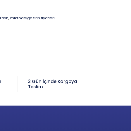
fırın
mikrodalga fırın fiyatları
,
,
a
3 Gün İçinde Kargoya
Teslim