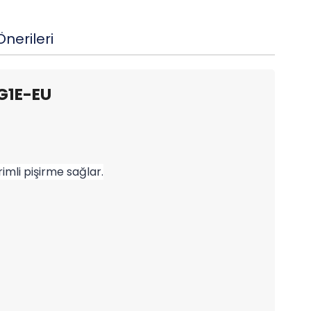
nerileri
4G1E-EU
rimli pişirme sağlar.