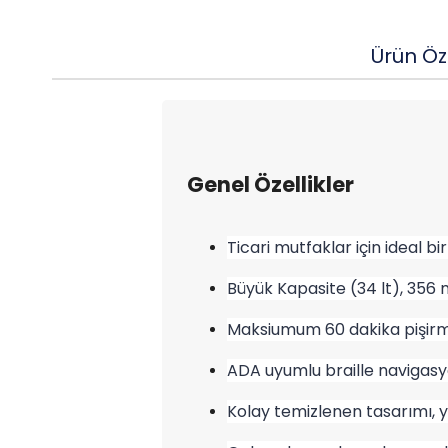
Ürün Öze
Genel Özellikler
Ticari mutfaklar için ideal bi
Büyük Kapasite (34 lt), 356 m
Maksiumum 60 dakika pişirm
ADA uyumlu braille navigasy
Kolay temizlenen tasarımı, 