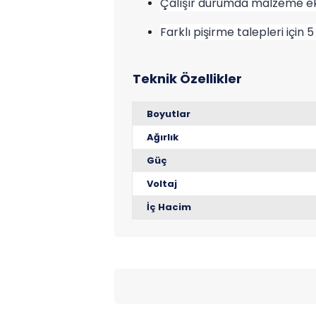
Çalışır durumda malzeme ekl
Farklı pişirme talepleri için 
Boyutlar
Ağırlık
Güç
Voltaj
İç Hacim