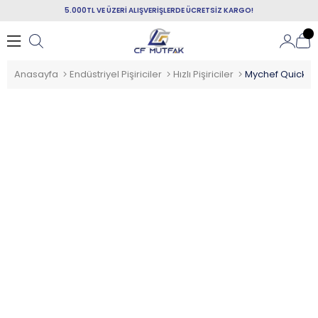
5.000TL VE ÜZERİ ALIŞVERİŞLERDE ÜCRETSİZ KARGO!
Anasayfa
Endüstriyel Pişiriciler
Hızlı Pişiriciler
Mychef Quick 1T H