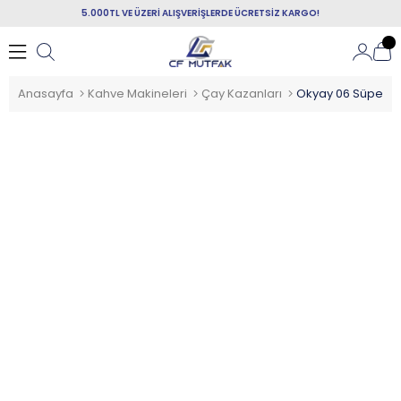
5.000TL VE ÜZERİ ALIŞVERİŞLERDE ÜCRETSİZ KARGO!
Anasayfa
Kahve Makineleri
Çay Kazanları
Okyay 06 Süper Ça