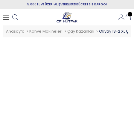
5.000TL VE ÜZERİ ALIŞVERİŞLERDE ÜCRETSİZ KARGO!
Anasayfa
Kahve Makineleri
Çay Kazanları