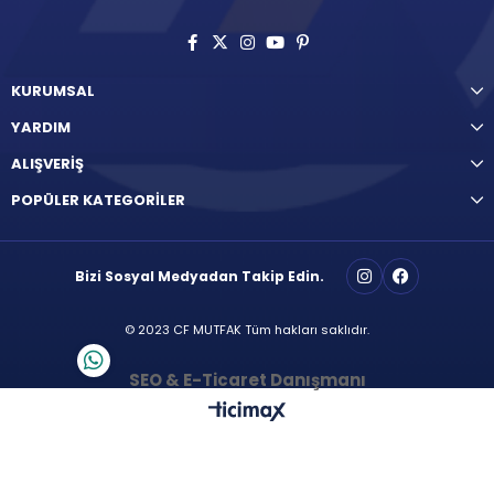
KURUMSAL
YARDIM
ALIŞVERİŞ
POPÜLER KATEGORİLER
Bizi Sosyal Medyadan Takip Edin.
© 2023 CF MUTFAK Tüm hakları saklıdır.
SEO & E-Ticaret Danışmanı