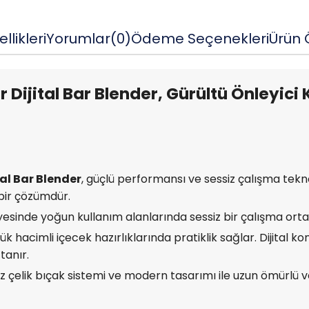
llikleri
Yorumlar
(0)
Ödeme Seçenekleri
Ürün Ö
r Dijital Bar Blender, Gürültü Önleyici
al Bar Blender
, güçlü performansı ve sessiz çalışma tekno
bir çözümdür.
esinde yoğun kullanım alanlarında sessiz bir çalışma orta
k hacimli içecek hazırlıklarında pratiklik sağlar. Dijital k
tanır.
 çelik bıçak sistemi ve modern tasarımı ile uzun ömürlü v