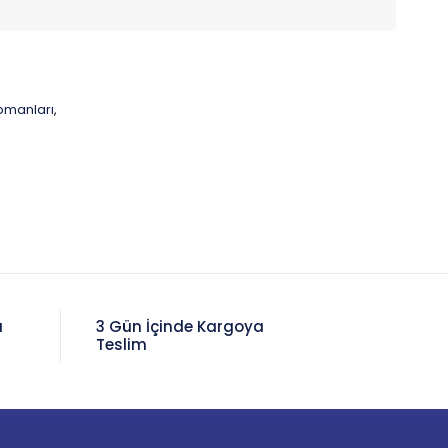
pmanları
,
a
3 Gün İçinde Kargoya
Teslim