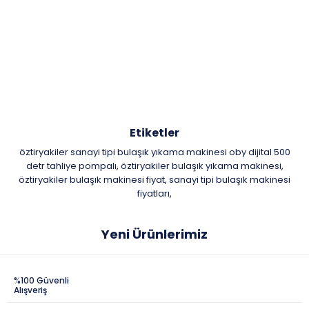
Etiketler
öztiryakiler sanayi tipi bulaşık yıkama makinesi oby dijital 500
detr tahliye pompalı
öztiryakiler bulaşık yıkama makinesi
,
,
öztiryakiler bulaşık makinesi fiyat
sanayi tipi bulaşık makinesi
,
fiyatları
,
Yeni Ürünlerimiz
%100 Güvenli
Alışveriş