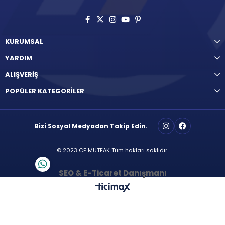
KURUMSAL
YARDIM
ALIŞVERİŞ
POPÜLER KATEGORİLER
Bizi Sosyal Medyadan Takip Edin.
© 2023 CF MUTFAK Tüm hakları saklıdır.
SEO & E-Ticaret Danışmanı