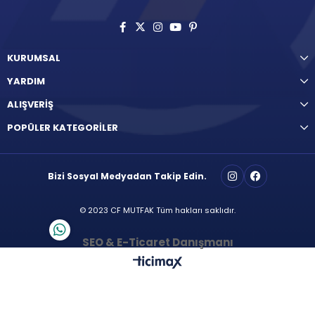
KURUMSAL
YARDIM
ALIŞVERİŞ
POPÜLER KATEGORİLER
Bizi Sosyal Medyadan Takip Edin.
© 2023 CF MUTFAK Tüm hakları saklıdır.
SEO & E-Ticaret Danışmanı