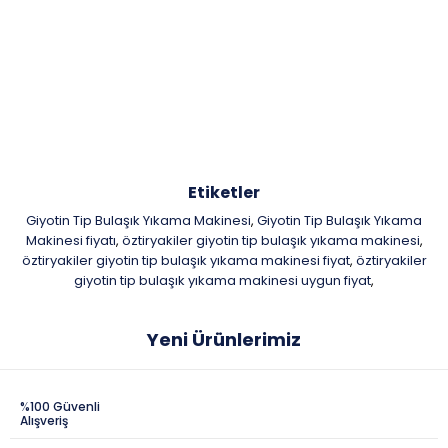
Etiketler
Giyotin Tip Bulaşık Yıkama Makinesi
Giyotin Tip Bulaşık Yıkama
,
Makinesi fiyatı
öztiryakiler giyotin tip bulaşık yıkama makinesi
,
,
öztiryakiler giyotin tip bulaşık yıkama makinesi fiyat
öztiryakiler
,
giyotin tip bulaşık yıkama makinesi uygun fiyat
,
Yeni Ürünlerimiz
%100 Güvenli
Alışveriş