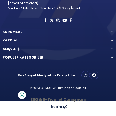
[email protected]
Merkez Mah. Hasat Sok. No: 52/1 Şişli / İstanbul
KURUMSAL
YARDIM
ALIŞVERİŞ
POPÜLER KATEGORİLER
Bizi Sosyal Medyadan Takip Edin.
© 2023 CF MUTFAK Tüm hakları saklıdır.
SEO & E-Ticaret Danışmanı