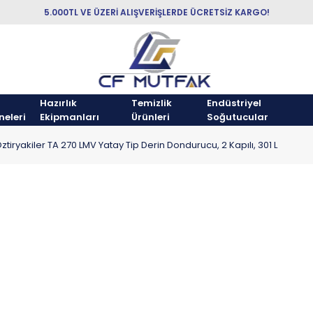
5.000TL VE ÜZERİ ALIŞVERİŞLERDE ÜCRETSİZ KARGO!
Hazırlık
Temizlik
Endüstriyel
neleri
Ekipmanları
Ürünleri
Soğutucular
ztiryakiler TA 270 LMV Yatay Tip Derin Dondurucu, 2 Kapılı, 301 L