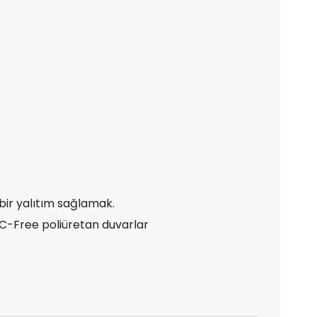
 bir yalıtım sağlamak.
FC-Free poliüretan duvarlar