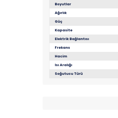
Boyutlar
Ağırlık
Güç
Kapasite
Elektrik Bağlantısı
Frekans
Hacim
Isı Aralığı
Soğutucu Türü