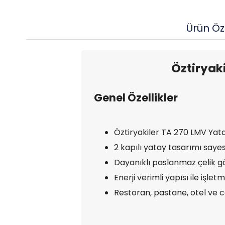
Ürün Öze
Öztiryaki
Genel Özellikler
Öztiryakiler TA 270 LMV Yata
2 kapılı yatay tasarımı sayes
Dayanıklı paslanmaz çelik gö
Enerji verimli yapısı ile işlet
Restoran, pastane, otel ve c