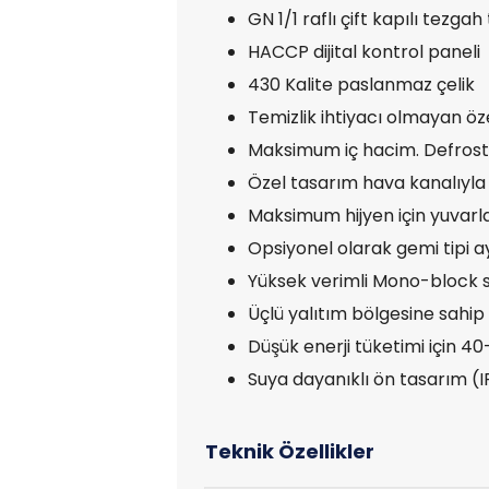
GN 1/1 raflı çift kapılı tezga
HACCP dijital kontrol paneli
430 Kalite paslanmaz çelik
Temizlik ihtiyacı olmayan ö
Maksimum iç hacim. Defrost 
Özel tasarım hava kanalıyla
Maksimum hijyen için yuvarla
Opsiyonel olarak gemi tipi a
Yüksek verimli Mono-block 
Üçlü yalıtım bölgesine sahip 
Düşük enerji tüketimi için 
Suya dayanıklı ön tasarım (