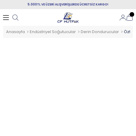
5.000TL VE ÜZERİ ALIŞVERİŞLERDE ÜCRETSİZ KARGO!
Anasayfa
Endüstriyel Soğutucular
Derin Dondurucular