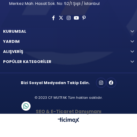
Merkez Mah. Hasat Sok. No: 52/1 Şişli / İstanbul
KURUMSAL
YARDIM
ALIŞVERİŞ
POPÜLER KATEGORİLER
Bizi Sosyal Medyadan Takip Edin.
© 2023 CF MUTFAK Tüm hakları saklıdır.
SEO & E-Ticaret Danışmanı