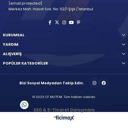
[email protected]
Merkez Mah. Hasat Sok. No: 52/1 Şişli / İstanbul
KURUMSAL
YARDIM
ALIŞVERİŞ
POPÜLER KATEGORİLER
Bizi Sosyal Medyadan Takip Edin.
© 2023 CF MUTFAK Tüm hakları saklıdır.
SEO & E-Ticaret Danışmanı