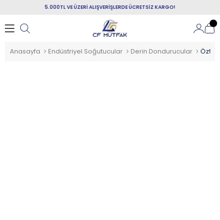
5.000TL VE ÜZERİ ALIŞVERİŞLERDE ÜCRETSİZ KARGO!
Anasayfa
Endüstriyel Soğutucular
Derin Dondurucular