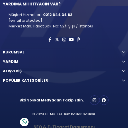
YARDIMA MI İHTİYACIN VAR?
Müşteri Hizmetleri:
0212 644 34 82
[email protected]
Merkez Mah. Hasat Sok. No: 52/1 Şişli / İstanbul
KURUMSAL
YARDIM
ALIŞVERİŞ
POPÜLER KATEGORİLER
Bizi Sosyal Medyadan Takip Edin.
© 2023 CF MUTFAK Tüm hakları saklıdır.
SEO & E-Ticaret Danışmanı