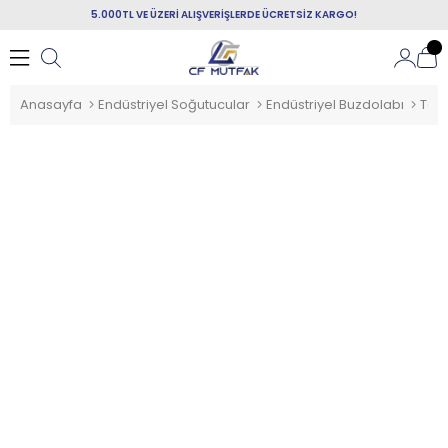
5.000TL VE ÜZERİ ALIŞVERİŞLERDE ÜCRETSİZ KARGO!
Anasayfa
Endüstriyel Soğutucular
Endüstriyel Buzdolabı
Tezg