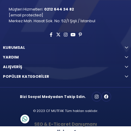
Müşteri Hizmetleri:
0212 644 34 82
[email protected]
Merkez Mah. Hasat Sok. No: 52/1 Şişli / İstanbul
KURUMSAL
YARDIM
ALIŞVERİŞ
POPÜLER KATEGORİLER
Bizi Sosyal Medyadan Takip Edin.
© 2023 CF MUTFAK Tüm hakları saklıdır.
SEO & E-Ticaret Danışmanı