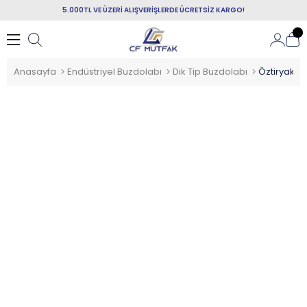
5.000TL VE ÜZERİ ALIŞVERİŞLERDE ÜCRETSİZ KARGO!
Anasayfa
Endüstriyel Buzdolabı
Dik Tip Buzdolabı