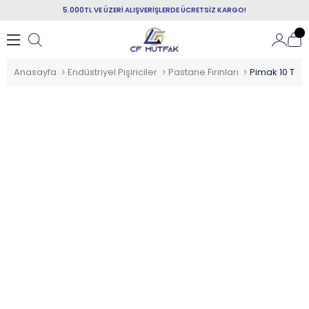
5.000TL VE ÜZERİ ALIŞVERİŞLERDE ÜCRETSİZ KARGO!
Anasayfa
Endüstriyel Pişiriciler
Pastane Fırınları