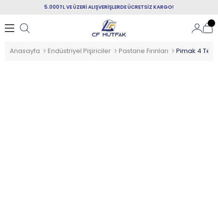
5.000TL VE ÜZERİ ALIŞVERİŞLERDE ÜCRETSİZ KARGO!
Anasayfa
Endüstriyel Pişiriciler
Pastane Fırınları