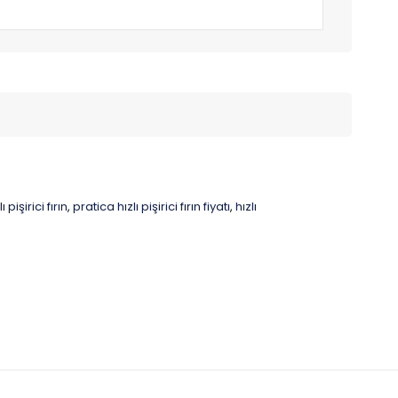
 pişirici fırın
pratica hızlı pişirici fırın fiyatı
hızlı
,
,