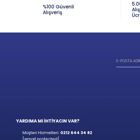
5.0
%100 Güvenli
Alı
Alışveriş
Ücr
YARDIMA MI İHTİYACIN VAR?
Müşteri Hizmetleri:
0212 644 34 82
[email protected]