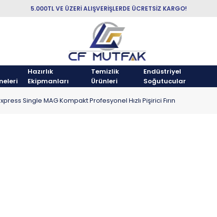
5.000TL VE ÜZERİ ALIŞVERİŞLERDE ÜCRETSİZ KARGO!
Hazırlık
Temizlik
Endüstriyel
neleri
Ekipmanları
Ürünleri
Soğutucular
 Express Single MAG Kompakt Profesyonel Hızlı Pişirici Fırın