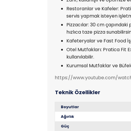
Restoranlar ve Kafeler: Pratic
servis yapmak isteyen işletm
Pizzacılar: 30 cm çapındaki pi
hızlıca taze pizza sunabilirsin
Kafeteryalar ve Fast Food İşle
Otel Mutfakları: Pratica Fit
kullanılabilir.
Kurumsal Mutfaklar ve Büfeler
https://www.youtube.com/wat
Boyutlar
Ağırlık
Güç