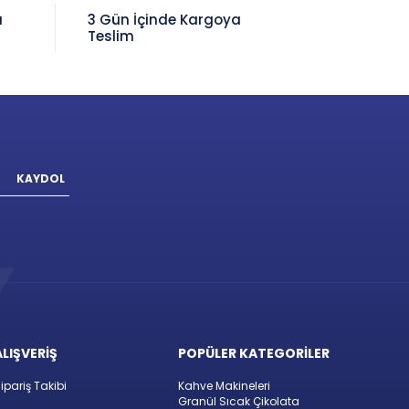
a
3 Gün İçinde Kargoya
Teslim
KAYDOL
ALIŞVERİŞ
POPÜLER KATEGORİLER
ipariş Takibi
Kahve Makineleri
Granül Sıcak Çikolata