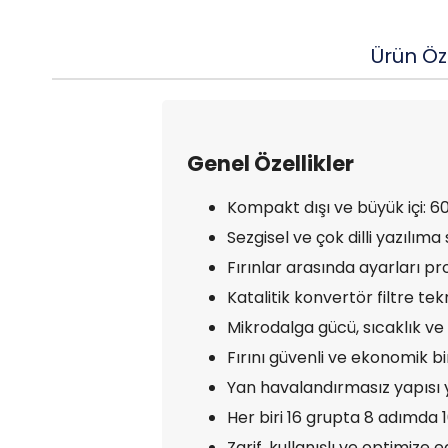
Ürün Öze
Genel Özellikler
Kompakt dışı ve büyük içi: 60
Sezgisel ve çok dilli yazılım
Fırınlar arasında ayarları p
Katalitik konvertör filtre te
Mikrodalga gücü, sıcaklık ve 
Fırını güvenli ve ekonomik b
Yan havalandırmasız yapısı ya
Her biri 16 grupta 8 adımda 1
Zarif, kullanışlı ve optimiz