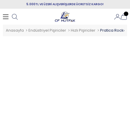
5.000TL VE ÜZERİ ALIŞVERİŞLERDE ÜCRETSİZ KARGO!
Anasayfa
Endüstriyel Pişiriciler
Hızlı Pişiriciler
Pratica Rocket Exp