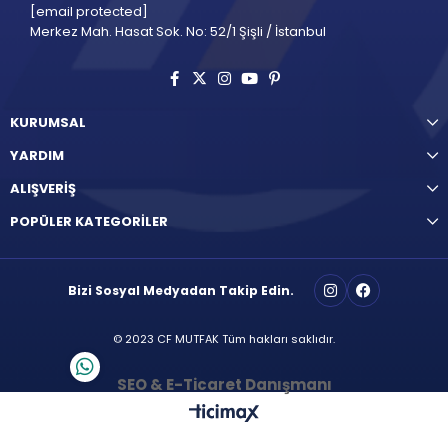
[email protected]
Merkez Mah. Hasat Sok. No: 52/1 Şişli / İstanbul
KURUMSAL
YARDIM
ALIŞVERİŞ
POPÜLER KATEGORİLER
Bizi Sosyal Medyadan Takip Edin.
© 2023 CF MUTFAK Tüm hakları saklıdır.
SEO & E-Ticaret Danışmanı