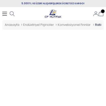
5.000TL VE ÜZERİ ALIŞVERİŞLERDE ÜCRETSİZ KARGO!
Anasayfa
Endüstriyel Pişiriciler
Konveksiyonel Fırınlar