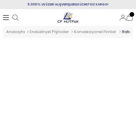
5.000TL VE ÜZERİ ALIŞVERİŞLERDE ÜCRETSİZ KARGO!
Anasayfa
Endüstriyel Pişiriciler
Konveksiyonel Fırınlar