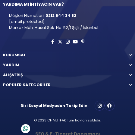
YARDIMA MI İHTİYACIN VAR?
Müşteri Hizmetleri:
0212 644 34 82
[email protected]
Merkez Mah. Hasat Sok. No: 52/1 Şişli / İstanbul
KURUMSAL
YARDIM
ALIŞVERİŞ
POPÜLER KATEGORİLER
Bizi Sosyal Medyadan Takip Edin.
© 2023 CF MUTFAK Tüm hakları saklıdır.
SEO & E-Ticaret Danışmanı