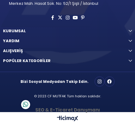
Merkez Mah. Hasat Sok. No: 52/1 Şişli / İstanbul
KURUMSAL
YARDIM
ALIŞVERİŞ
POPÜLER KATEGORİLER
Bizi Sosyal Medyadan Takip Edin.
© 2023 CF MUTFAK Tüm hakları saklıdır.
SEO & E-Ticaret Danışmanı