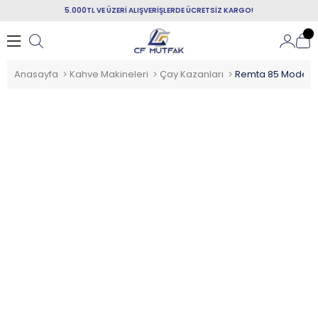
5.000TL VE ÜZERİ ALIŞVERİŞLERDE ÜCRETSİZ KARGO!
Anasayfa
Kahve Makineleri
Çay Kazanları