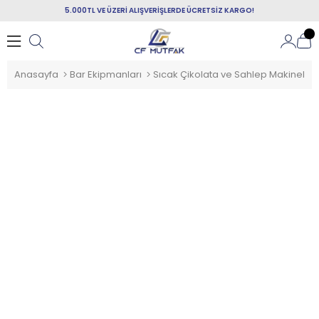
5.000TL VE ÜZERİ ALIŞVERİŞLERDE ÜCRETSİZ KARGO!
Anasayfa
Bar Ekipmanları
Sıcak Çikolata ve Sahlep Makineleri