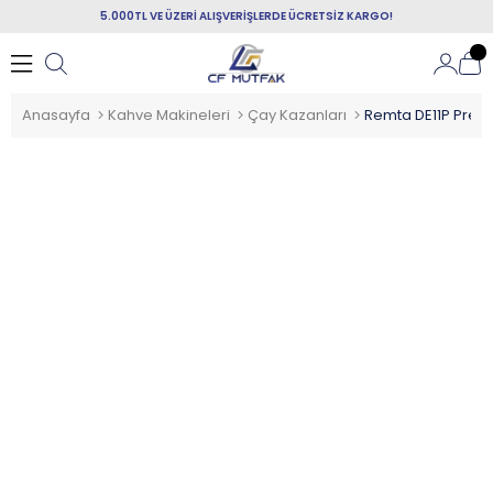
5.000TL VE ÜZERİ ALIŞVERİŞLERDE ÜCRETSİZ KARGO!
Anasayfa
Kahve Makineleri
Çay Kazanları