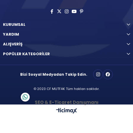
KURUMSAL
YARDIM
ALIŞVERİŞ
POPÜLER KATEGORİLER
Bizi Sosyal Medyadan Takip Edin.
© 2023 CF MUTFAK Tüm hakları saklıdır.
SEO & E-Ticaret Danışmanı