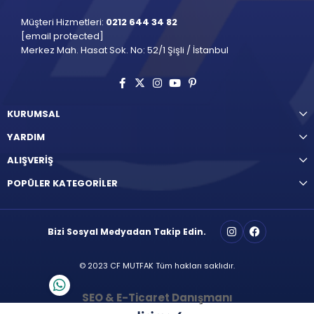
Müşteri Hizmetleri:
0212 644 34 82
[email protected]
Merkez Mah. Hasat Sok. No: 52/1 Şişli / İstanbul
KURUMSAL
YARDIM
ALIŞVERİŞ
POPÜLER KATEGORİLER
Bizi Sosyal Medyadan Takip Edin.
© 2023 CF MUTFAK Tüm hakları saklıdır.
SEO & E-Ticaret Danışmanı