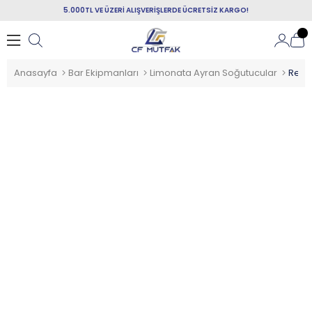
5.000TL VE ÜZERİ ALIŞVERİŞLERDE ÜCRETSİZ KARGO!
Anasayfa
Bar Ekipmanları
Limonata Ayran Soğutucular