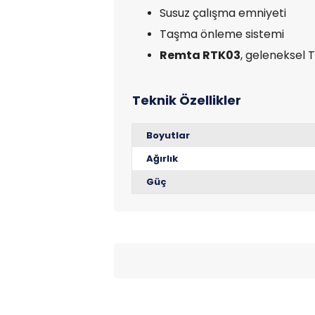
Susuz çalışma emniyeti
Taşma önleme sistemi
Remta RTK03
, geleneksel 
Boyutlar
Ağırlık
Güç