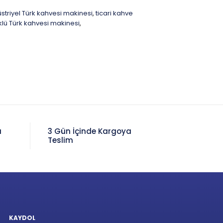
striyel Türk kahvesi makinesi
ticari kahve
,
lü Türk kahvesi makinesi
,
a
3 Gün İçinde Kargoya
Teslim
KAYDOL