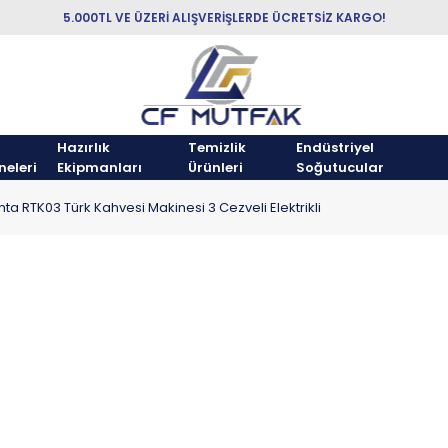
5.000TL VE ÜZERİ ALIŞVERİŞLERDE ÜCRETSİZ KARGO!
Hazırlık
Temizlik
Endüstriyel
neleri
Ekipmanları
Ürünleri
Soğutucular
ta RTK03 Türk Kahvesi Makinesi 3 Cezveli Elektrikli