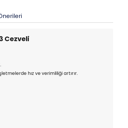
nerileri
3 Cezveli
.
tmelerde hız ve verimliliği artırır.