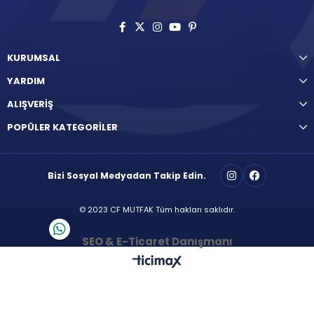
KURUMSAL
YARDIM
ALIŞVERİŞ
POPÜLER KATEGORİLER
Bizi Sosyal Medyadan Takip Edin.
© 2023 CF MUTFAK Tüm hakları saklıdır.
SEO & E-Ticaret Danışmanı