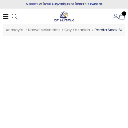
5.000TL VE ÜZERİ ALIŞVERİŞLERDE ÜCRETSİZ KARGO!
Anasayfa
Kahve Makineleri
Çay Kazanları