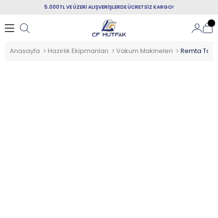
5.000TL VE ÜZERİ ALIŞVERİŞLERDE ÜCRETSİZ KARGO!
Anasayfa
Hazırlık Ekipmanları
Vakum Makineleri
Remta Taba