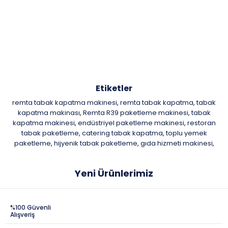
Etiketler
remta tabak kapatma makinesi
remta tabak kapatma
tabak
,
,
kapatma makinası
Remta R39 paketleme makinesi
tabak
,
,
kapatma makinesi
endüstriyel paketleme makinesi
restoran
,
,
tabak paketleme
catering tabak kapatma
toplu yemek
,
,
paketleme
hijyenik tabak paketleme
gıda hizmeti makinesi
,
,
,
Yeni Ürünlerimiz
%100 Güvenli
Alışveriş