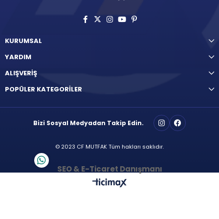
KURUMSAL
YARDIM
ALIŞVERİŞ
POPÜLER KATEGORİLER
Bizi Sosyal Medyadan Takip Edin.
© 2023 CF MUTFAK Tüm hakları saklıdır.
SEO & E-Ticaret Danışmanı