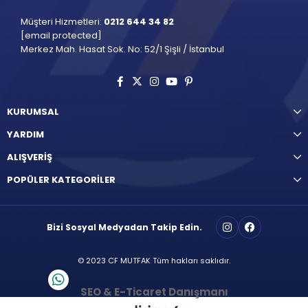
Müşteri Hizmetleri:
0212 644 34 82
[email protected]
Merkez Mah. Hasat Sok. No: 52/1 Şişli / İstanbul
KURUMSAL
YARDIM
ALIŞVERİŞ
POPÜLER KATEGORİLER
Bizi Sosyal Medyadan Takip Edin.
© 2023 CF MUTFAK Tüm hakları saklıdır.
SEO & E-Ticaret Danışmanı