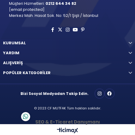
Müşteri Hizmetleri:
0212 644 34 82
[email protected]
Merkez Mah. Hasat Sok. No: 52/1 Şişli / İstanbul
KURUMSAL
YARDIM
ALIŞVERİŞ
POPÜLER KATEGORİLER
Bizi Sosyal Medyadan Takip Edin.
© 2023 CF MUTFAK Tüm hakları saklıdır.
SEO & E-Ticaret Danışmanı