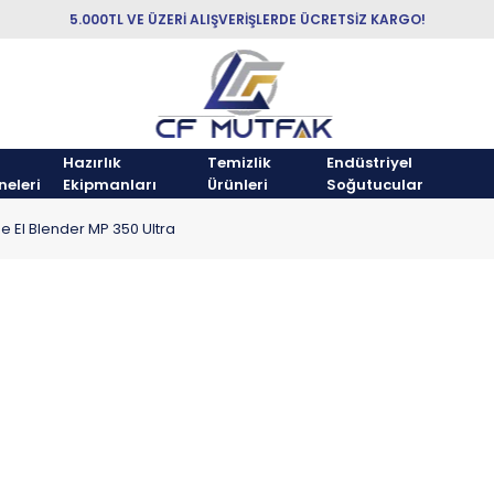
5.000TL VE ÜZERİ ALIŞVERİŞLERDE ÜCRETSİZ KARGO!
Hazırlık
Temizlik
Endüstriyel
neleri
Ekipmanları
Ürünleri
Soğutucular
 El Blender MP 350 Ultra