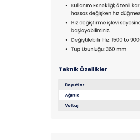
Kullanım Esnekliği; özenli ka
hassas değişken hız düğmesi
Hız değiştirme işlevi sayesin
başlayabilirsiniz.
Değiştilebilir Hız: 1500 to 90
Tüp Uzunluğu: 360 mm
Boyutlar
Ağırlık
Voltaj