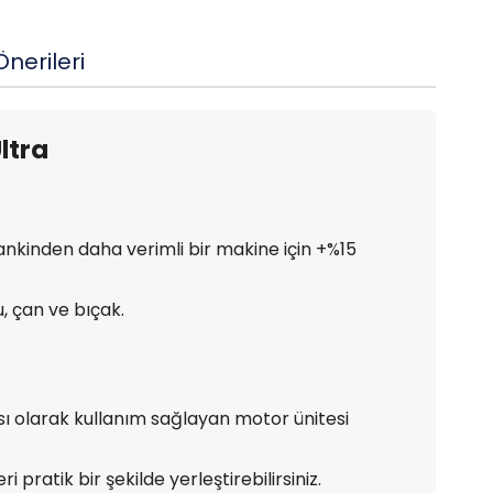
nerileri
ltra
ankinden daha verimli bir makine için +%15
, çan ve bıçak.
ı olarak kullanım sağlayan motor ünitesi
ratik bir şekilde yerleştirebilirsiniz.