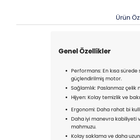
Ürün Öze
Genel Özellikler
Performans: En kısa sürede s
güçlendirilmiş motor.
Sağlamlık: Paslanmaz çelik 
Hijyen: Kolay temizlik ve bak
Ergonomi: Daha rahat bi kul
Daha iyi manevra kabiliyeti
mahmuzu.
Kolay saklama ve daha uzun öm