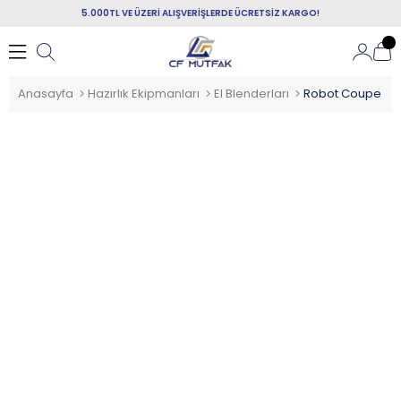
5.000TL VE ÜZERİ ALIŞVERİŞLERDE ÜCRETSİZ KARGO!
Anasayfa
Hazırlık Ekipmanları
El Blenderları
Robot Coupe El B