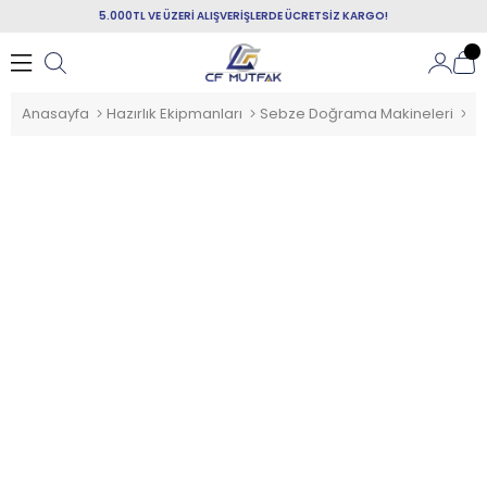
5.000TL VE ÜZERİ ALIŞVERİŞLERDE ÜCRETSİZ KARGO!
Anasayfa
Hazırlık Ekipmanları
Sebze Doğrama Makineleri