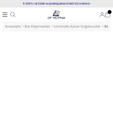
5.000TL VE ÜZERİ ALIŞVERİŞLERDE ÜCRETSİZ KARGO!
Anasayfa
Bar Ekipmanları
Limonata Ayran Soğutucular
Samix