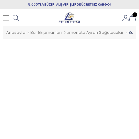
5.000TL VE ÜZERİ ALIŞVERİŞLERDE ÜCRETSİZ KARGO!
Anasayfa
Bar Ekipmanları
Limonata Ayran Soğutucular