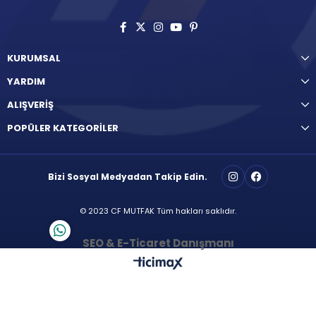
KURUMSAL
YARDIM
ALIŞVERİŞ
POPÜLER KATEGORİLER
Bizi Sosyal Medyadan Takip Edin.
© 2023 CF MUTFAK Tüm hakları saklıdır.
SEO & E-Ticaret Danışmanı