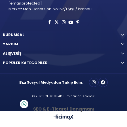
[email protected]
Merkez Mah. Hasat Sok. No: 52/1 Şişli / İstanbul
KURUMSAL
YARDIM
ALIŞVERİŞ
POPÜLER KATEGORİLER
Bizi Sosyal Medyadan Takip Edin.
© 2023 CF MUTFAK Tüm hakları saklıdır.
SEO & E-Ticaret Danışmanı