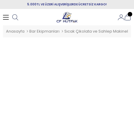
5.000TL VE ÜZERİ ALIŞVERİŞLERDE ÜCRETSİZ KARGO!
Anasayfa
Bar Ekipmanları
Sıcak Çikolata ve Sahlep Makineleri