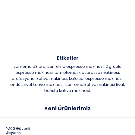
Etiketler
sanremo d8 pro
sanremo espresso makinesi
2 gruplu
,
,
espresso makinesi
tam otomatik espresso makinesi
,
,
profesyonel kahve makinesi
kafe tipi espresso makinesi
,
,
endüstriyel kahve makinesi
sanremo kahve makinesi fiyat
,
,
barista kahve makinesi
,
Yeni Ürünlerimiz
%100 Güvenli
Alışveriş