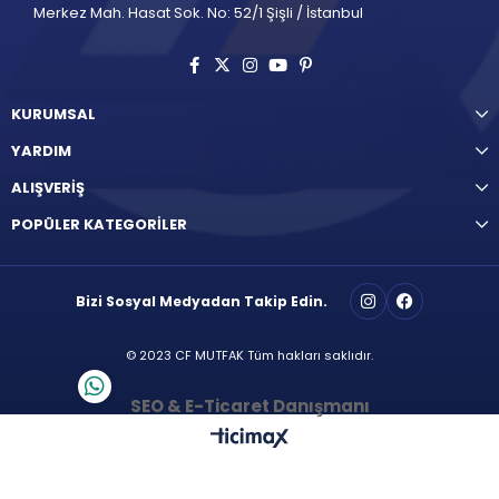
Merkez Mah. Hasat Sok. No: 52/1 Şişli / İstanbul
KURUMSAL
YARDIM
ALIŞVERİŞ
POPÜLER KATEGORİLER
Bizi Sosyal Medyadan Takip Edin.
© 2023 CF MUTFAK Tüm hakları saklıdır.
SEO & E-Ticaret Danışmanı