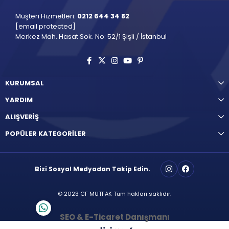
Müşteri Hizmetleri:
0212 644 34 82
[email protected]
Merkez Mah. Hasat Sok. No: 52/1 Şişli / İstanbul
KURUMSAL
YARDIM
ALIŞVERİŞ
POPÜLER KATEGORİLER
Bizi Sosyal Medyadan Takip Edin.
© 2023 CF MUTFAK Tüm hakları saklıdır.
SEO & E-Ticaret Danışmanı