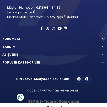
Müşteri Hizmetleri:
0212 644 34 82
[email protected]
Merkez Mah. Hasat Sok. No: 52/1 Şişli / İstanbul
KURUMSAL
YARDIM
ALIŞVERİŞ
POPÜLER KATEGORİLER
Bizi Sosyal Medyadan Takip Edin.
© 2023 CF MUTFAK Tüm hakları saklıdır.
SEO & E-Ticaret Danışmanı